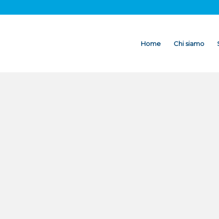
Home
Chi siamo