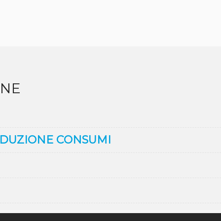
INE
IDUZIONE CONSUMI