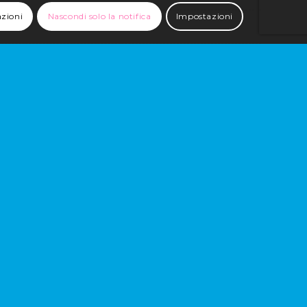
azioni
Nascondi solo la notifica
Impostazioni