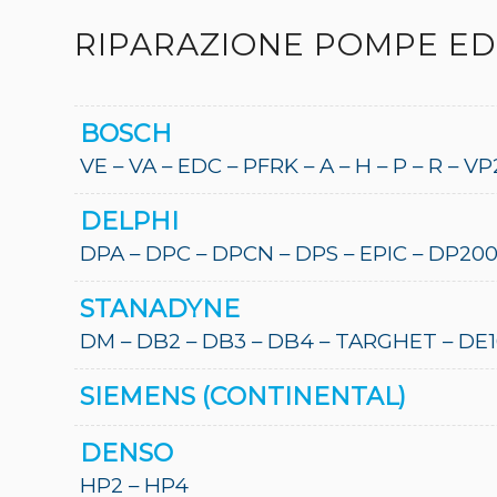
RIPARAZIONE POMPE ED 
BOSCH
VE – VA – EDC – PFRK – A – H – P – R – V
DELPHI
DPA – DPC – DPCN – DPS – EPIC – DP200
STANADYNE
DM – DB2 – DB3 – DB4 – TARGHET – DE
SIEMENS (CONTINENTAL)
DENSO
HP2 – HP4