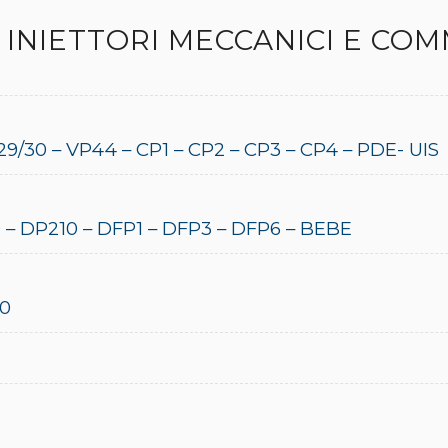
INIETTORI MECCANICI E COM
P29/30 – VP44 – CP1 – CP2 – CP3 – CP4 – PDE- UIS
 – DP210 – DFP1 – DFP3 – DFP6 – BEBE
10