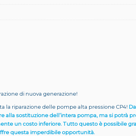
arazione di nuova generazione!
ita la riparazione delle pompe alta pressione CP4!
Da
re alla sostituzione dell’intera pompa, ma si potrà p
nte un costo inferiore. Tutto questo è possibile gra
 offre questa imperdibile opportunità.