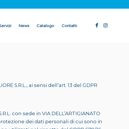
Servizi
News
Catalogo
Contatti
RE S.R.L., ai sensi dell’art. 13 del GDPR
S.R.L. con sede in VIA DELL’ARTIGIANATO
protezione dei dati personali di cui sono in