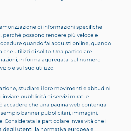
memorizzazione di informazioni specifiche
i, perché possono rendere più veloce e
procedure quando fai acquisti online, quando
he utilizzi di solito. Una particolare
formazioni, in forma aggregata, sul numero
izio e sul suo utilizzo.
gazione, studiare i loro movimenti e abitudini
iare pubblicità di servizi mirati e
. Può accadere che una pagina web contenga
d esempio banner pubblicitari, immagini,
ne. Considerata la particolare invasività che i
ta degli utenti, la normativa europea e