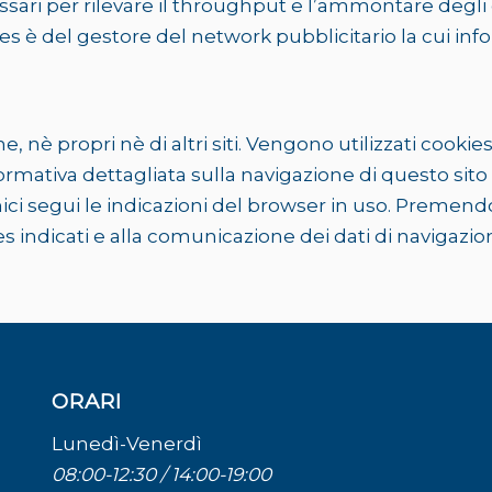
sari per rilevare il throughput e l’ammontare degli e
es è del gestore del network pubblicitario la cui inf
, nè propri nè di altri siti. Vengono utilizzati cookie
’informativa dettagliata sulla navigazione di questo s
ecnici segui le indicazioni del browser in uso. Premen
 indicati e alla comunicazione dei dati di navigazione
ORARI
Lunedì-Venerdì
08:00-12:30 / 14:00-19:00