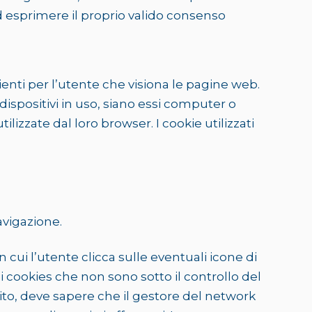
 esprimere il proprio valido consenso
icienti per l’utente che visiona le pagine web.
dispositivi in uso, siano essi computer o
tilizzate dal loro browser. I cookie utilizzati
navigazione.
 cui l’utente clicca sulle eventuali icone di
ei cookies che non sono sotto il controllo del
 sito, deve sapere che il gestore del network