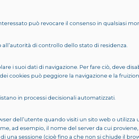
’interessato può revocare il consenso in qualsiasi m
all’autorità di controllo dello stato di residenza.
tolare i suoi dati di navigazione. Per fare ciò, deve di
dei cookies può peggiore la navigazione e la fruizione
istano in processi decisionali automatizzati.
ser dell’utente quando visiti un sito web o utilizza
come, ad esempio, il nome del server da cui proviene,
 una sessione (cioè fino a che non si chiude il brow