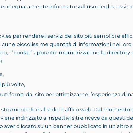
re adeguatamente informato sull’uso degli stessi ed
ookies per rendere i servizi del sito più semplici e eff
lcune piccolissime quantità di informazioni nei loro 
testo, i “cookie” appunto, memorizzati nelle directory u
i:
e,
più volte,
enuti forniti dal sito per ottimizzarne l’esperienza di 
a strumenti di analisi del traffico web. Dal momento in
ene indirizzato ai rispettivi siti e riceve da questi d
dopo aver cliccato su un banner pubblicato in un altro