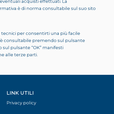
ventuali acquisti effettuati. La
ormativa è di norma consultabile sul suo sito
s tecnici per consentirti una più facile
ito è consultabile premendo sul pulsante
do sul pulsante “OK” manifesti
 alle terze parti.
LINK UTILI
Privacy policy