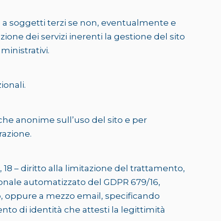
 a soggetti terzi se non, eventualmente e
ione dei servizi inerenti la gestione del sito
inistrativi.
ionali.
iche anonime sull’uso del sito e per
razione.
ne, 18 – diritto alla limitazione del trattamento,
ecisionale automatizzato del GDPR 679/16,
tato, oppure a mezzo email, specificando
o di identità che attesti la legittimità