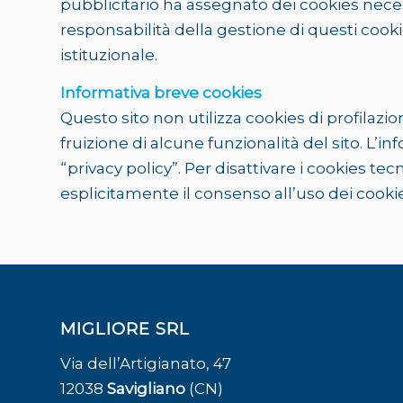
pubblicitario ha assegnato dei cookies neces
responsabilità della gestione di questi cooki
istituzionale.
Informativa breve cookies
Questo sito non utilizza cookies di profilazione
fruizione di alcune funzionalità del sito. L
“privacy policy”. Per disattivare i cookies t
esplicitamente il consenso all’uso dei cookies
MIGLIORE SRL
Via dell’Artigianato, 47
12038
Savigliano
(CN)