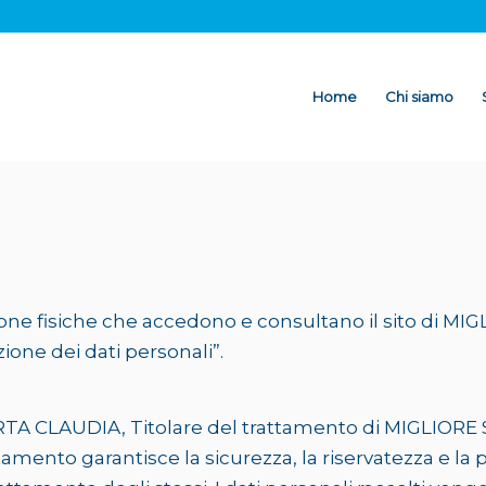
Home
Chi siamo
ne fisiche che accedono e consultano il sito di MIGLIO
one dei dati personali”.
TA CLAUDIA, Titolare del trattamento di MIGLIORE 
tamento garantisce la sicurezza, la riservatezza e la 