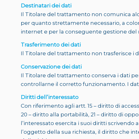
Destinatari dei dati
Il Titolare del trattamento non comunica al
per quanto strettamente necessario, a coloro 
internet e per la conseguente gestione del 
Trasferimento dei dati
Il Titolare del trattamento non trasferisce i d
Conservazione dei dati
Il Titolare del trattamento conserva i dati p
controllarne il corretto funzionamento. I d
Diritti dell’interessato
Con riferimento agli artt. 15 – diritto di access
20 – diritto alla portabilità, 21 – diritto di
l’interessato esercita i suoi diritti scrivend
l’oggetto della sua richiesta, il diritto che 