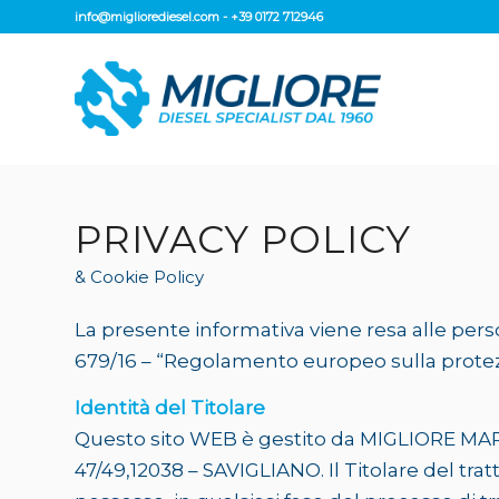
info@migliorediesel.com
-
+39 0172 712946
PRIVACY POLICY
& Cookie Policy
La presente informativa viene resa alle perso
679/16 – “Regolamento europeo sulla protezi
Identità del Titolare
Questo sito WEB è gestito da MIGLIORE MAR
47/49,12038 – SAVIGLIANO. Il Titolare del trat