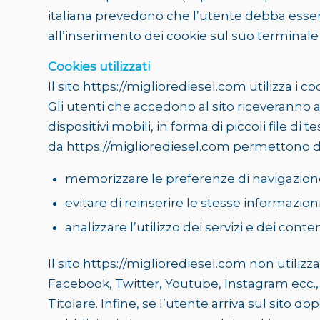
italiana prevedono che l’utente debba esse
all’inserimento dei cookie sul suo terminale
Cookies utilizzati
Il sito https://migliorediesel.com utilizza i c
Gli utenti che accedono al sito riceveranno a
dispositivi mobili, in forma di piccoli file di 
da https://migliorediesel.com permettono d
memorizzare le preferenze di navigazion
evitare di reinserire le stesse informazioni 
analizzare l’utilizzo dei servizi e dei cont
Il sito https://migliorediesel.com non utilizz
Facebook, Twitter, Youtube, Instagram ecc., vi
Titolare. Infine, se l’utente arriva sul sito 