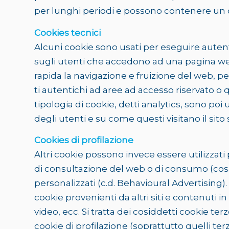
per lunghi periodi e possono contenere un c
Cookies tecnici
Alcuni cookie sono usati per eseguire auten
sugli utenti che accedono ad una pagina web.
rapida la navigazione e fruizione del web, 
ti autentichi ad aree ad accesso riservato o 
tipologia di cookie, detti analytics, sono poi
degli utenti e su come questi visitano il sito 
Cookies di profilazione
Altri cookie possono invece essere utilizzati
di consultazione del web o di consumo (cosa c
personalizzati (c.d. Behavioural Advertising
cookie provenienti da altri siti e contenuti 
video, ecc. Si tratta dei cosiddetti cookie terze
cookie di profilazione (soprattutto quelli te